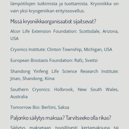
lämpötilojen tutkimista ja tuottamista. Kryoniikka on
vain yksi kryogeniikan erityissovellus.
Missä kryoniikkaorganisaatiot sijaitsevat?
Alcor Life Extension Foundation: Scottsdale, Arizona,
USA
Cryonics Institute: Clinton Township, Michigan, USA
European Biostasis Foundation: Rafz, Sveitsi
Shandong Yinfeng Life Science Research Institute:
Jinan, Shandong, Kiina
Southern Cryonics: Holbrook, New South Wales,
Australia
Tomorrow Bio: Berliini, Saksa
Paljonko säilytys maksaa? Tarvitseeko olla rikas?
Säilytys maksetaan tyypillisesti kertamaksuna tai